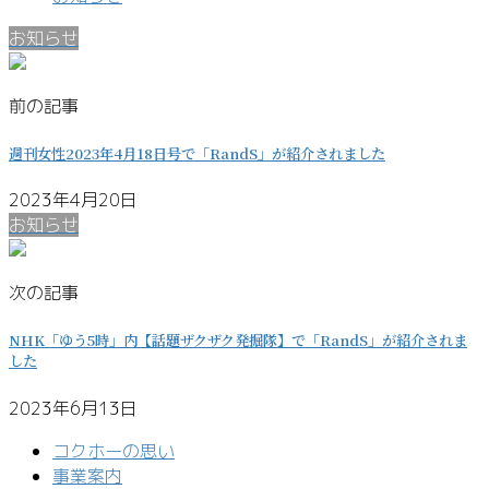
お知らせ
前の記事
週刊女性2023年4月18日号で「RandS」が紹介されました
2023年4月20日
お知らせ
次の記事
NHK「ゆう5時」内【話題ザクザク発掘隊】で「RandS」が紹介されま
した
2023年6月13日
コクホーの思い
事業案内